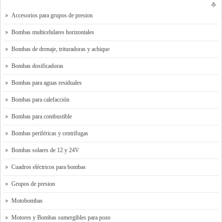
Accesorios para grupos de presion
Bombas multicelulares horizontales
Bombas de drenaje, trituradoras y achique
Bombas dosificadoras
Bombas para aguas residuales
Bombas para calefacción
Bombas para combustible
Bombas periféricas y centrífugas
Bombas solares de 12 y 24V
Cuadros eléctricos para bombas
Grupos de presion
Motobombas
Motores y Bombas sumergibles para pozo