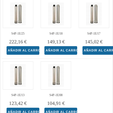
S4P-1E/25
S4P-1E/18
S4P-1E/17
222,16 €
149,13 €
145,02 €
S4P-1E/13
S4P-1E/08
123,42 €
104,91 €