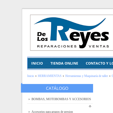
INICIO
TIENDA ONLINE
CONTACTO Y L
Inicio
HERRAMIENTAS
Herramientas y Maquinaría de taller
CATÁLOGO
BOMBAS, MOTOBOMBAS Y ACCESORIOS
Accesorios para grupos de presion