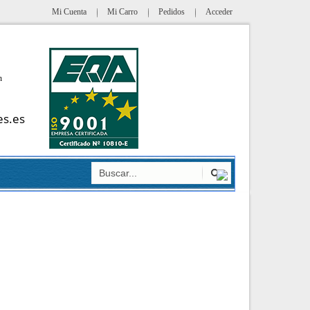
Mi Cuenta
Mi Carro
Pedidos
Acceder
h
es.es