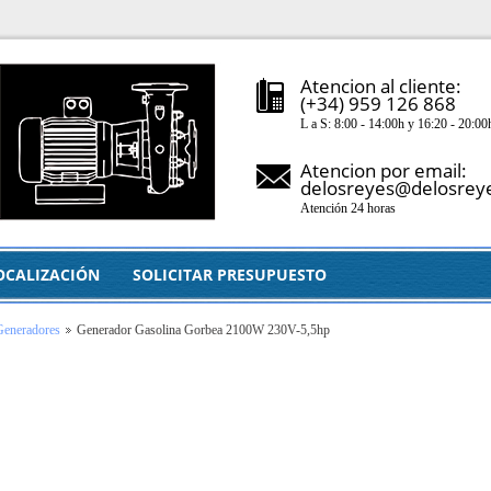
Atencion al cliente:
(+34) 959 126 868
L a S: 8:00 - 14:00h y 16:20 - 20:00
Atencion por email:
delosreyes@delosrey
Atención 24 horas
OCALIZACIÓN
SOLICITAR PRESUPUESTO
Generadores
Generador Gasolina Gorbea 2100W 230V-5,5hp