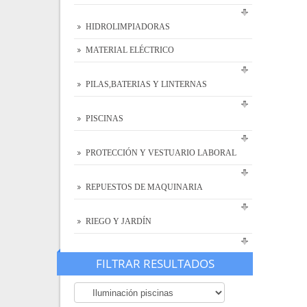
HIDROLIMPIADORAS
MATERIAL ELÉCTRICO
PILAS,BATERIAS Y LINTERNAS
PISCINAS
PROTECCIÓN Y VESTUARIO LABORAL
REPUESTOS DE MAQUINARIA
RIEGO Y JARDÍN
FILTRAR RESULTADOS