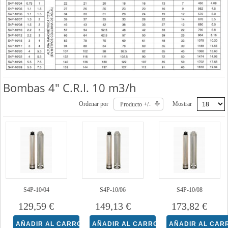
Bombas 4" C.R.I. 10 m3/h
Ordenar por
Mostrar
Producto +/-
S4P-10/04
S4P-10/06
S4P-10/08
129,59 €
149,13 €
173,82 €