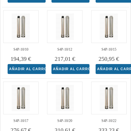
S4P-10/10
S4P-10/12
S4P-10/15
194,39 €
217,01 €
250,95 €
S4P-10/17
S4P-10/20
S4P-10/22
276,67 €
310,61 €
333,23 €