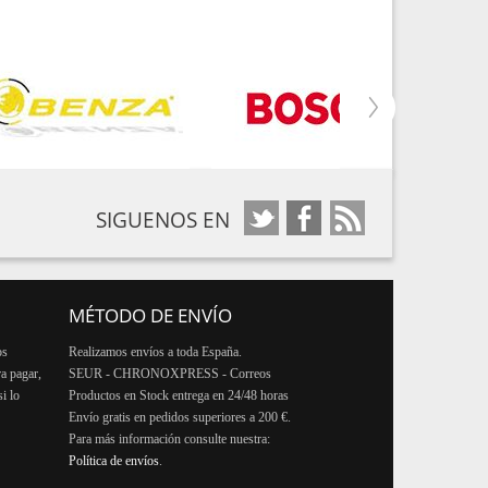
SIGUENOS EN
MÉTODO DE ENVÍO
os
Realizamos envíos a toda España.
ra pagar,
SEUR - CHRONOXPRESS - Correos
i lo
Productos en Stock entrega en 24/48 horas
Envío gratis en pedidos superiores a 200 €.
Para más información consulte nuestra:
Política de envíos
.