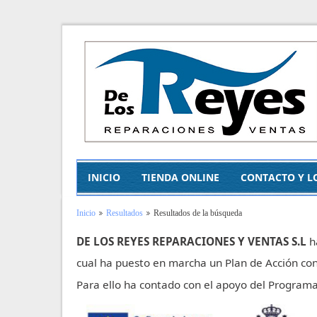
INICIO
TIENDA ONLINE
CONTACTO Y L
Inicio
Resultados
Resultados de la búsqueda
DE LOS REYES REPARACIONES Y VENTAS S.L
h
cual ha puesto en marcha un Plan de Acción con
Para ello ha contado con el apoyo del Progra