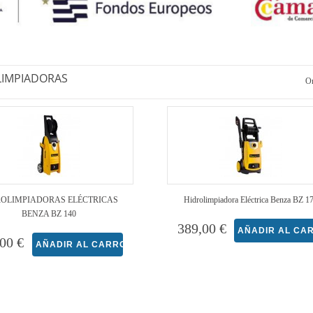
LIMPIADORAS
Or
ROLIMPIADORAS ELÉCTRICAS
Hidrolimpiadora Eléctrica Benza BZ 1
BENZA BZ 140
389,00 €
00 €