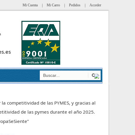
Mi Cuenta
Mi Carro
Pedidos
Acceder
h
es.es
 la competitividad de las PYMES, y gracias al
titividad de las pymes durante el año 2025.
uropaSeSiente”