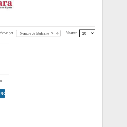
denar por
Mostrar
Nombre de fabricante -/+
70