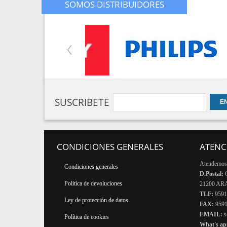
SOMOS DISTRIBUIDORES
SUSCRIBETE
CONDICIONES GENERALES
ATENC
Atendemos 
Condiciones generales
D.Postal:
Política de devoluciones
21200 A
TLF:
959
Ley de protección de datos
FAX:
959
EMAIL:
s
Política de cookies
What's a