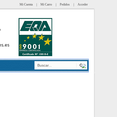
Mi Cuenta
Mi Carro
Pedidos
Acceder
h
es.es