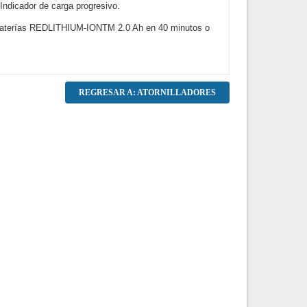
Indicador de carga progresivo.
ra baterías REDLITHIUM-IONTM 2.0 Ah en 40 minutos o
REGRESAR A: ATORNILLADORES