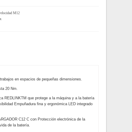
 velocidad M12
x
a trabajos en espacios de pequeñas dimensiones.
asta 20 Nm.
ica REDLINKTM que protege a la máquina y a la batería
exibilidad Empuñadura fina y ergonómica LED integrado
CARGADOR C12 C con Protección electrónica de la
ida de la batería.