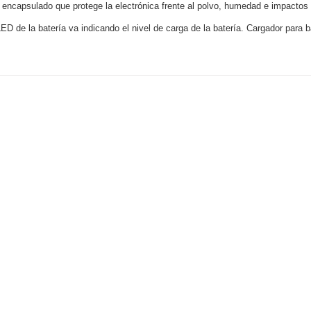
o encapsulado que protege la electrónica frente al polvo, humedad e impactos 
LED de la batería va indicando el nivel de carga de la batería. Cargador pa