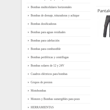
Bombas multicelulares horizontales
Panta
Bombas de drenaje, trituradoras y achique
Bombas dosificadoras
Bombas para aguas residuales
Bombas para calefacción
Bombas para combustible
Bombas periféricas y centrífugas
Bombas solares de 12 y 24V
Cuadros eléctricos para bombas
Grupos de presion
Motobombas
Motores y Bombas sumergibles para pozo
HERRAMIENTAS