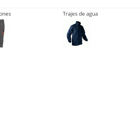
lones
Trajes de agua