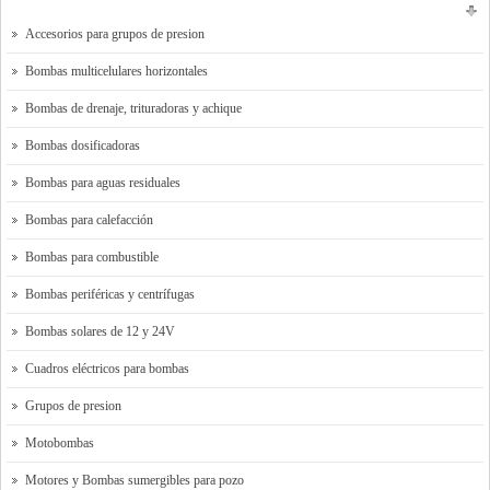
Accesorios para grupos de presion
Bombas multicelulares horizontales
Bombas de drenaje, trituradoras y achique
Bombas dosificadoras
Bombas para aguas residuales
Bombas para calefacción
Bombas para combustible
Bombas periféricas y centrífugas
Bombas solares de 12 y 24V
Cuadros eléctricos para bombas
Grupos de presion
Motobombas
Motores y Bombas sumergibles para pozo