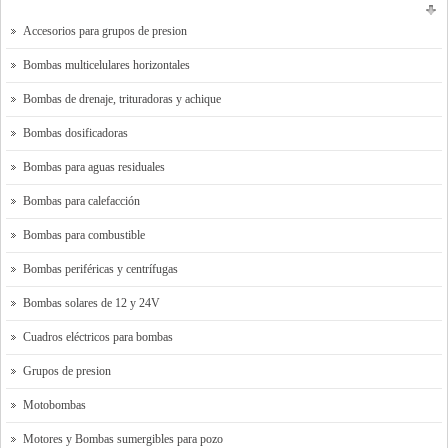
Accesorios para grupos de presion
Bombas multicelulares horizontales
Bombas de drenaje, trituradoras y achique
Bombas dosificadoras
Bombas para aguas residuales
Bombas para calefacción
Bombas para combustible
Bombas periféricas y centrífugas
Bombas solares de 12 y 24V
Cuadros eléctricos para bombas
Grupos de presion
Motobombas
Motores y Bombas sumergibles para pozo